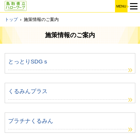
MENU
トップ
›
施策情報のご案内
施策情報のご案内
とっとりSDGｓ
くるみんプラス
プラチナくるみん