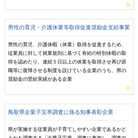
男性の育児・介護休業等取得促進奨励金支給事業
男性の育児、介護休暇（休業）取得を促進するため、
従業員に対して就業規則に基づく有給の特別休暇の取
得を認めたり、連続５日以上の休業を取得させ再び原
職等に復帰させる制度を設けている企業のうち、県の
奨励金の受給実績がある企業
鳥取県企業子宝率調査に係る知事表彰企業
県が実施する従業員が子育てしやすい企業であるかど
うかを調査する「企業子宝率」調査に参加し、調査の