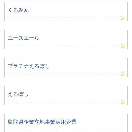
くるみん
ユースエール
プラチナえるぼし
えるぼし
鳥取県企業立地事業活用企業