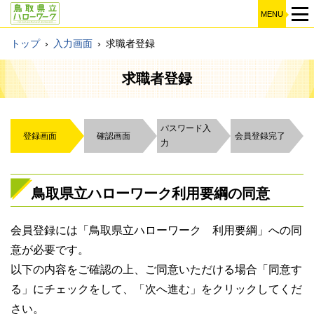
MENU
トップ
›
入力画面
›
求職者登録
求職者登録
パスワード入
登録画面
確認画面
会員登録完了
力
鳥取県立ハローワーク利用要綱の同意
会員登録には「鳥取県立ハローワーク 利用要綱」への同
意が必要です。
以下の内容をご確認の上、ご同意いただける場合「同意す
る」にチェックをして、「次へ進む」をクリックしてくだ
さい。