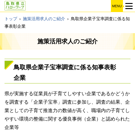
MENU
トップ
›
施策活用求人のご紹介
›
鳥取県企業子宝率調査に係る知
事表彰企業
施策活用求人のご紹介
鳥取県企業子宝率調査に係る知事表彰
企業
県が実施する従業員が子育てしやすい企業であるかどうか
を調査する「企業子宝率」調査に参加し、調査の結果、企
業としての子育て推進力の数値が高く、職場内の子育てし
やすい環境の整備に関する優良事例（企業）と認められた
企業等