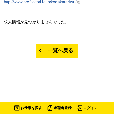
http://www.pref.tottori.lg.jp/kodakararitsu/
求人情報が見つかりませんでした。
一覧へ戻る
Copyright©2017 鳥取県立ハローワーク
お仕事を探す
求職者登録
ログイン