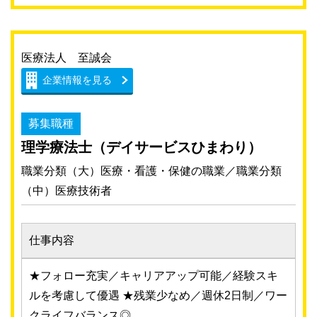
医療法人 至誠会
企業情報を見る
募集職種
理学療法士（デイサービスひまわり）
職業分類（大）医療・看護・保健の職業／職業分類
（中）医療技術者
仕事内容
★フォロー充実／キャリアアップ可能／経験スキ
ルを考慮して優遇 ★残業少なめ／週休2日制／ワー
クライフバランス◎ ...