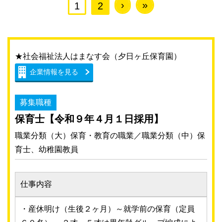
›
»
1
2
★社会福祉法人はまなす会（夕日ヶ丘保育園）
企業情報を見る
募集職種
保育士【令和９年４月１日採用】
職業分類（大）保育・教育の職業／職業分類（中）保
育士、幼稚園教員
仕事内容
・産休明け（生後２ヶ月）～就学前の保育（定員