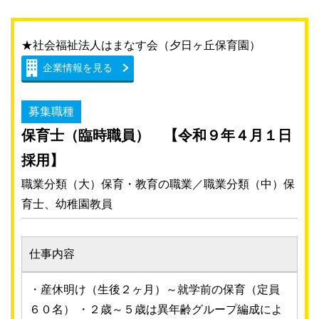
★社会福祉法人はまなす会（夕日ヶ丘保育園）
企業情報を見る
募集職種
保育士（臨時職員） 【令和９年４月１日
採用】
職業分類（大）保育・教育の職業／職業分類（中）保
育士、幼稚園教員
仕事内容
・産休明け（生後２ヶ月）～就学前の保育（定員
６０名） ・２歳～５歳は異年齢グループ編成によ