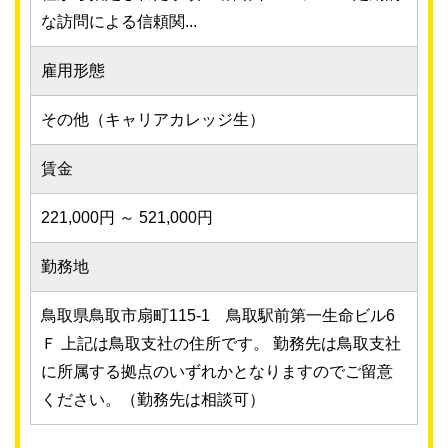
な訪問による信頼関...
雇用形態
その他（キャリアカレッジ生）
賃金
221,000円 ～ 521,000円
勤務地
鳥取県鳥取市扇町115-1 鳥取駅前第一生命ビル6
Ｆ 上記は鳥取支社の住所です。 勤務先は鳥取支社
に所属する拠点のいずれかとなりますのでご留意
ください。（勤務先は相談可）