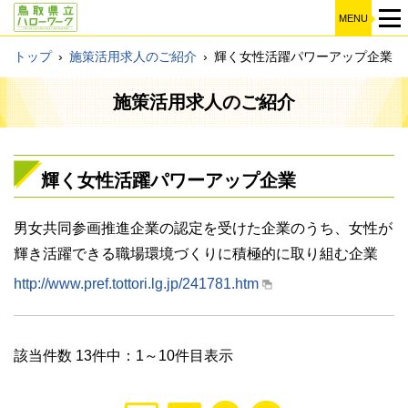
MENU
トップ
›
施策活用求人のご紹介
›
輝く女性活躍パワーアップ企業
施策活用求人のご紹介
輝く女性活躍パワーアップ企業
男女共同参画推進企業の認定を受けた企業のうち、女性が
輝き活躍できる職場環境づくりに積極的に取り組む企業
http://www.pref.tottori.lg.jp/241781.htm
該当件数 13件中：1～10件目表示