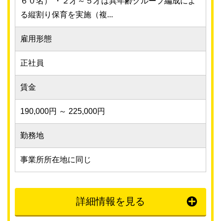
６０名） ・２才～５才は異年齢グループ編成によ
る縦割り保育を実施（複...
雇用形態
正社員
賃金
190,000円 ～ 225,000円
勤務地
事業所所在地に同じ
詳細情報を見る