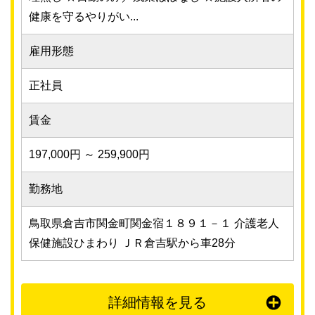
健康を守るやりがい...
雇用形態
正社員
賃金
197,000円 ～ 259,900円
勤務地
鳥取県倉吉市関金町関金宿１８９１－１ 介護老人
保健施設ひまわり ＪＲ倉吉駅から車28分
詳細情報を見る