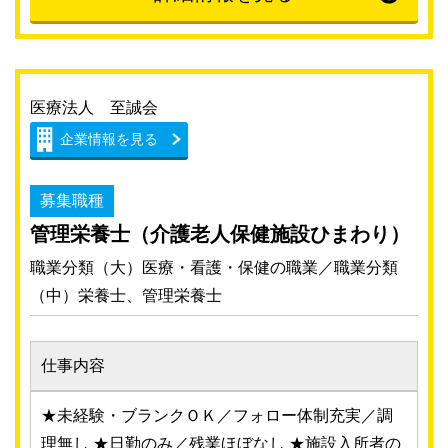
医療法人 至誠会
企業情報を見る
募集職種
管理栄養士（介護老人保健施設ひまわり）
職業分類（大）医療・看護・保健の職業／職業分類
（中）栄養士、管理栄養士
仕事内容
★未経験・ブランクＯＫ／フォロー体制充実／調
理無し ★日勤のみ／残業ほぼなし ★施設入所者の