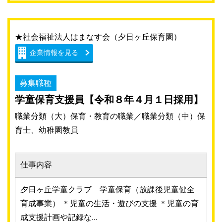
★社会福祉法人はまなす会（夕日ヶ丘保育園）
企業情報を見る
募集職種
学童保育支援員【令和８年４月１日採用】
職業分類（大）保育・教育の職業／職業分類（中）保
育士、幼稚園教員
仕事内容
夕日ヶ丘学童クラブ 学童保育（放課後児童健全
育成事業） ＊児童の生活・遊びの支援 ＊児童の育
成支援計画や記録な...