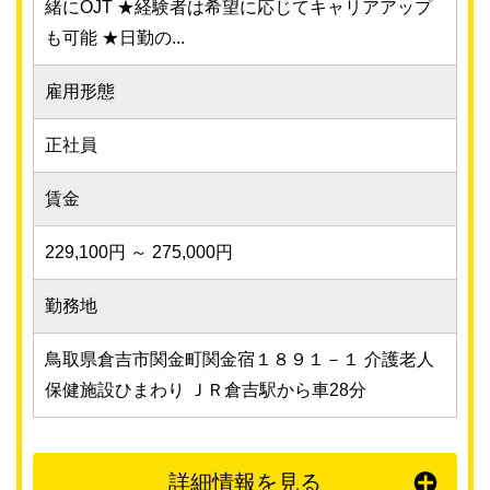
緒にOJT ★経験者は希望に応じてキャリアアップ
も可能 ★日勤の...
雇用形態
正社員
賃金
229,100円 ～ 275,000円
勤務地
鳥取県倉吉市関金町関金宿１８９１－１ 介護老人
保健施設ひまわり ＪＲ倉吉駅から車28分
詳細情報を見る