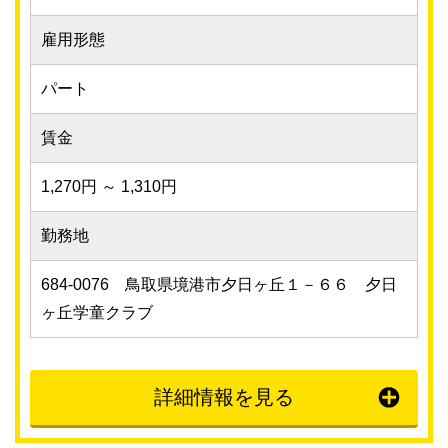
雇用形態
パート
賃金
1,270円 ～ 1,310円
勤務地
684-0076 鳥取県境港市夕日ヶ丘１－６６ 夕日
ヶ丘学童クラブ
詳細情報を見る