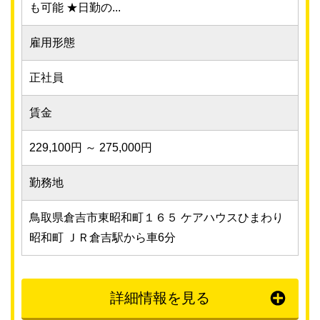
も可能 ★日勤の...
雇用形態
正社員
賃金
229,100円 ～ 275,000円
勤務地
鳥取県倉吉市東昭和町１６５ ケアハウスひまわり
昭和町 ＪＲ倉吉駅から車6分
詳細情報を見る