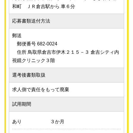
和町 ＪＲ倉吉駅から 車６分
応募書類送付方法
郵送
郵便番号 682-0024
住所 鳥取県倉吉市伊木２１５－３ 倉吉シティ内
視鏡クリニック３階
選考後書類取扱
求人側で責任をもって廃棄
試用期間
あり
３か月