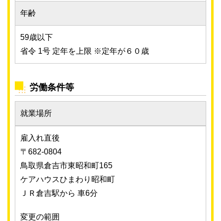
年齢
59歳以下
省令 1号 定年を上限 ※定年が６０歳
労働条件等
就業場所
雇入れ直後
〒682-0804
鳥取県倉吉市東昭和町165
ケアハウスひまわり昭和町
ＪＲ倉吉駅から 車6分
変更の範囲