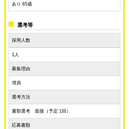
あり 65歳
選考等
採用人数
1人
募集理由
増員
選考方法
書類選考 面接（予定 1回）
応募書類