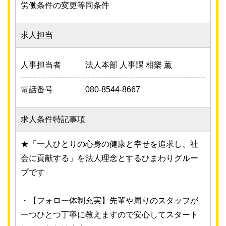
労働条件の変更等
同条件
求人担当
人事担当者
法人本部 人事課 相樂 薫
電話番号
080-8544-8667
求人条件特記事項
★「一人ひとりの心身の健康と幸せを追求し、社
会に貢献する」を法人理念とするひまわりグルー
プです
・【フォロー体制充実】先輩や周りのスタッフが
一つひとつ丁寧に教えますので安心してスタート