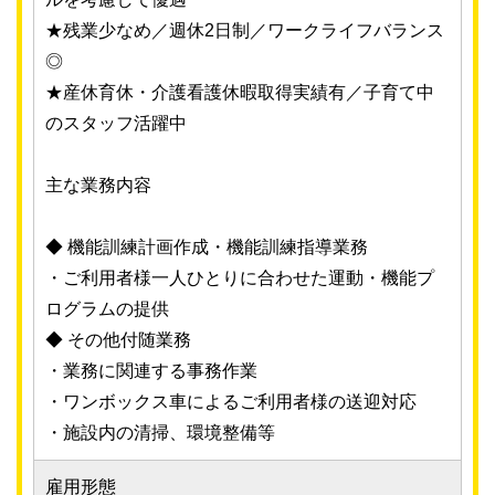
★残業少なめ／週休2日制／ワークライフバランス
◎
★産休育休・介護看護休暇取得実績有／子育て中
のスタッフ活躍中
主な業務内容
◆ 機能訓練計画作成・機能訓練指導業務
・ご利用者様一人ひとりに合わせた運動・機能プ
ログラムの提供
◆ その他付随業務
・業務に関連する事務作業
・ワンボックス車によるご利用者様の送迎対応
・施設内の清掃、環境整備等
雇用形態