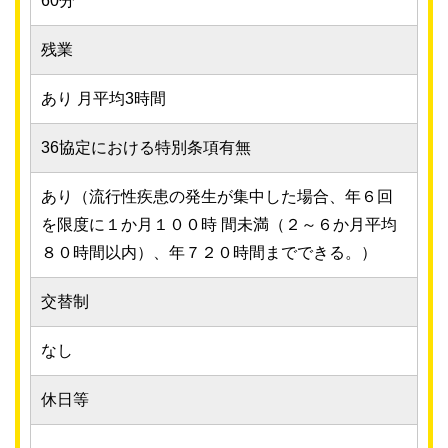
60分
残業
あり 月平均3時間
36協定における特別条項有無
あり（流行性疾患の発生が集中した場合、年６回
を限度に１か月１００時 間未満（２～６か月平均
８０時間以内）、年７２０時間までできる。）
交替制
なし
休日等