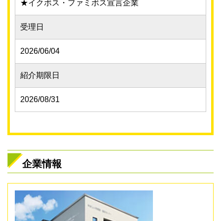
★イクボス・ファミボス宣言企業
受理日
2026/06/04
紹介期限日
2026/08/31
企業情報