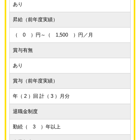
あり
昇給（前年度実績）
（ 0 ）円～（ 1,500 ）円／月
賞与有無
あり
賞与（前年度実績）
年（ 2 ）回 計（ 3 ）月分
退職金制度
勤続（ 3 ）年以上