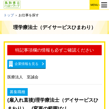
MENU
トップ
›
お仕事を探す
理学療法士（デイサービスひまわり）
特記事項欄の情報も必ずご確認ください
企業情報を見る
医療法人 至誠会
募集職種
(雇入れ直後)理学療法士（デイサービスひ
まわり） (変更の範囲)なし