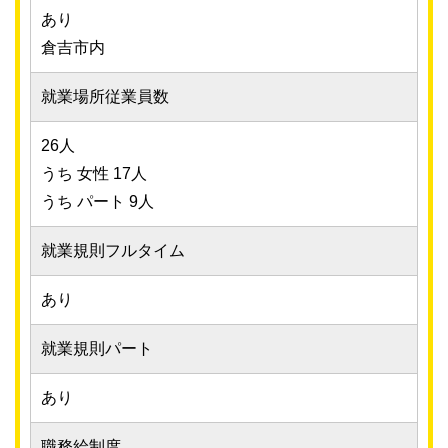
あり
倉吉市内
就業場所従業員数
26人
うち 女性 17人
うち パート 9人
就業規則フルタイム
あり
就業規則パート
あり
職務給制度