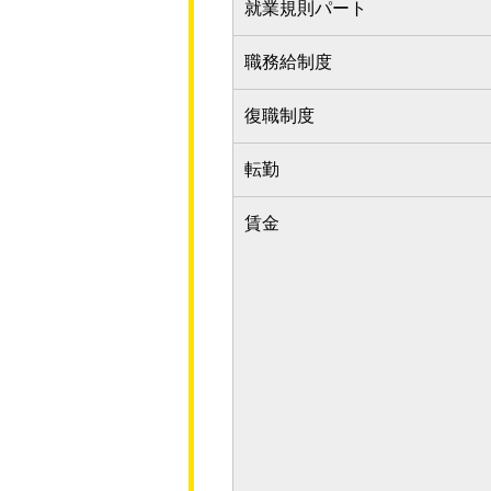
就業規則パート
職務給制度
復職制度
転勤
賃金