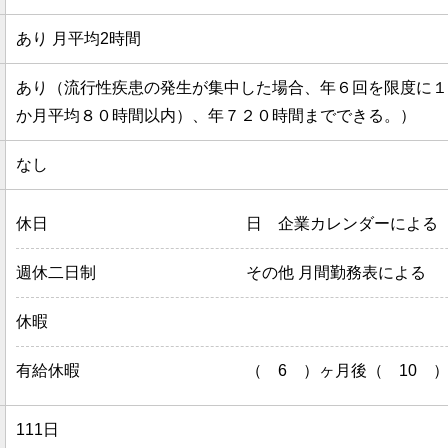
あり 月平均2時間
あり（流行性疾患の発生が集中した場合、年６回を限度に１
か月平均８０時間以内）、年７２０時間までできる。）
なし
休日
日 企業カレンダーによる
週休二日制
その他 月間勤務表による
休暇
有給休暇
（ 6 ）ヶ月後（ 10 
111日