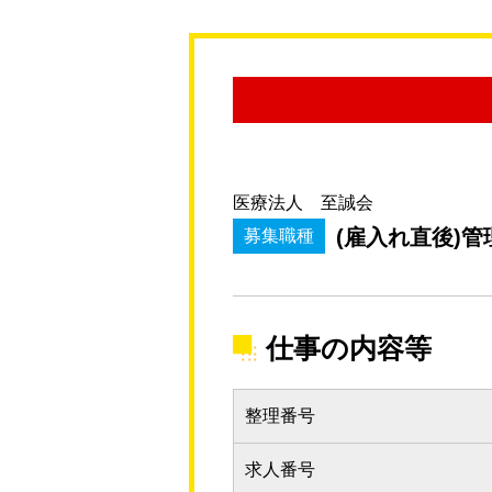
医療法人 至誠会
(雇入れ直後)
募集職種
仕事の内容等
整理番号
求人番号