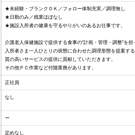
★未経験・ブランクＯＫ／フォロー体制充実／調理無し
★日勤のみ／残業ほぼなし
★施設入所者の健康を守るやりがいのあるお仕事です。
介護老人保健施設で提供する食事の“計画・管理・調整”を担
入所者さま一人ひとりの状態に合わせた調理形態を提案する
質の高いサービスの提供に貢献していただきます。
その他ＰＣ作業など付随業務があります。
正社員
なし
ー
定めなし