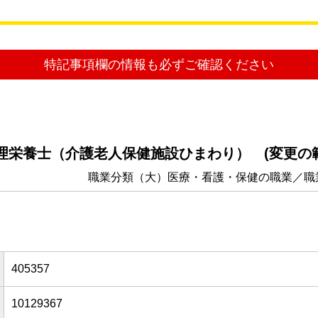
特記事項欄の情報も必ずご確認ください
管理栄養士（介護老人保健施設ひまわり） (変更の
職業分類（大）医療・看護・保健の職業／職
405357
10129367