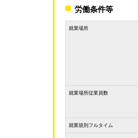
労働条件等
就業場所
就業場所従業員数
就業規則フルタイム