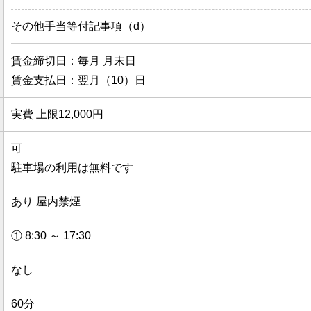
その他手当等付記事項（d）
賃金締切日：毎月 月末日
賃金支払日：翌月（10）日
実費 上限12,000円
可
駐車場の利用は無料です
あり 屋内禁煙
① 8:30 ～ 17:30
なし
60分