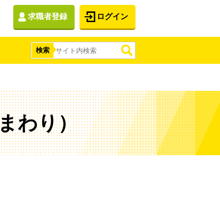
求職者登録
ログイン
検索
まわり）