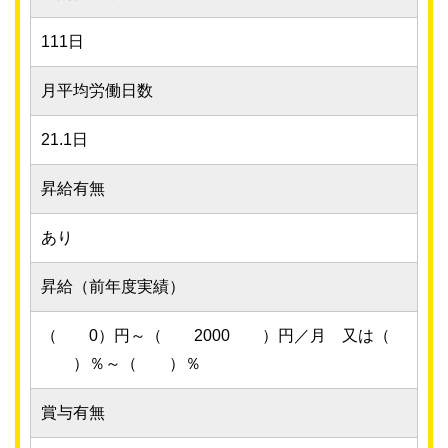
111日
月平均労働日数
21.1日
昇給有無
あり
昇給（前年度実績）
（ 0）円～（ 2000 ）円／月 又は（
）％～（ ）％
賞与有無