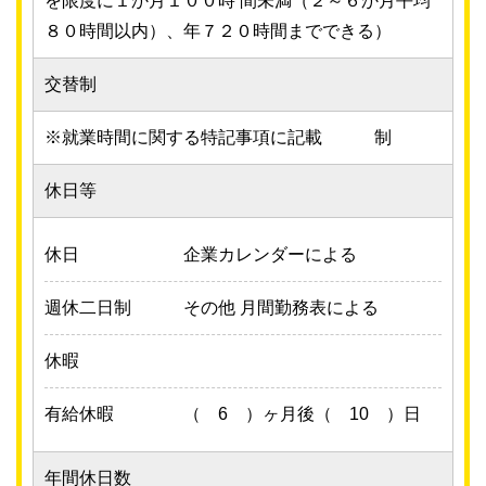
を限度に１か月１００時 間未満（２～６か月平均
８０時間以内）、年７２０時間までできる）
交替制
※就業時間に関する特記事項に記載 制
休日等
休日
企業カレンダーによる
週休二日制
その他 月間勤務表による
休暇
有給休暇
（ 6 ）ヶ月後（ 10 ）日
年間休日数