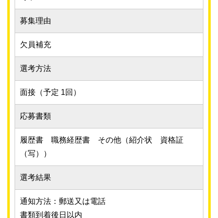
募集理由
欠員補充
選考方法
面接（予定 1回）
応募書類
履歴書 職務経歴書 その他（紹介状 資格証
（写））
選考結果
通知方法：郵送又は電話
書類到着後日以内