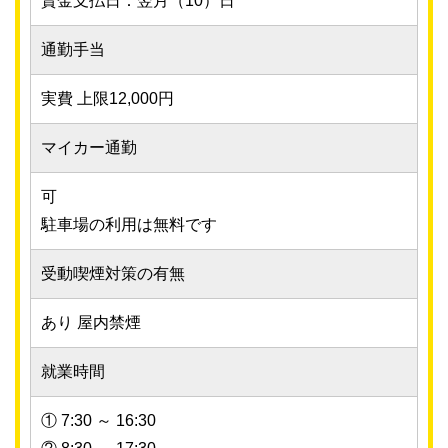
賃金支払日：翌月（10）日
通勤手当
実費 上限12,000円
マイカー通勤
可
駐車場の利用は無料です
受動喫煙対策の有無
あり 屋内禁煙
就業時間
① 7:30 ～ 16:30