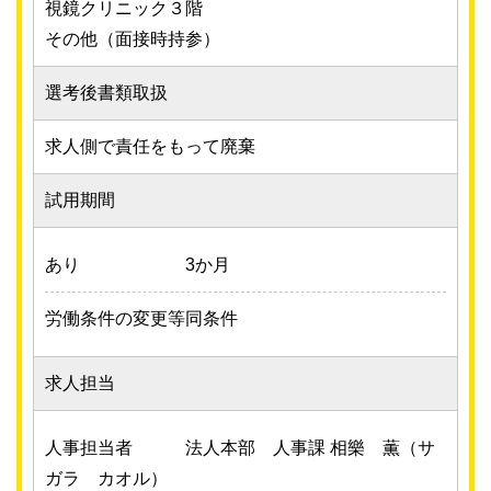
視鏡クリニック３階
その他（面接時持参）
選考後書類取扱
求人側で責任をもって廃棄
試用期間
あり
3か月
労働条件の変更等
同条件
求人担当
人事担当者
法人本部 人事課 相樂 薫（サ
ガラ カオル）