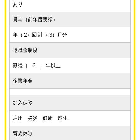
あり
賞与（前年度実績）
年（ 2）回 計（ 3）月分
退職金制度
勤続（ 3 ）年以上
企業年金
加入保険
雇用 労災 健康 厚生
育児休暇