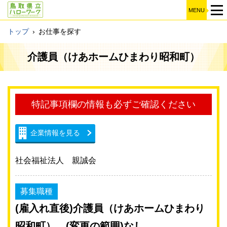
MENU
トップ
›
お仕事を探す
介護員（けあホームひまわり昭和町）
特記事項欄の情報も必ずご確認ください
企業情報を見る
社会福祉法人 親誠会
募集職種
(雇入れ直後)介護員（けあホームひまわり
昭和町） (変更の範囲)なし