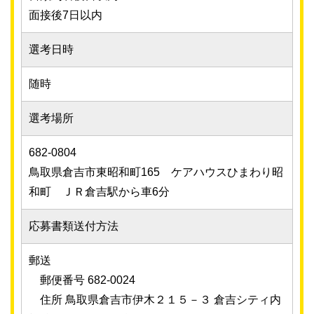
面接後7日以内
選考日時
随時
選考場所
682-0804
鳥取県倉吉市東昭和町165 ケアハウスひまわり昭
和町 ＪＲ倉吉駅から車6分
応募書類送付方法
郵送
郵便番号 682-0024
住所 鳥取県倉吉市伊木２１５－３ 倉吉シティ内