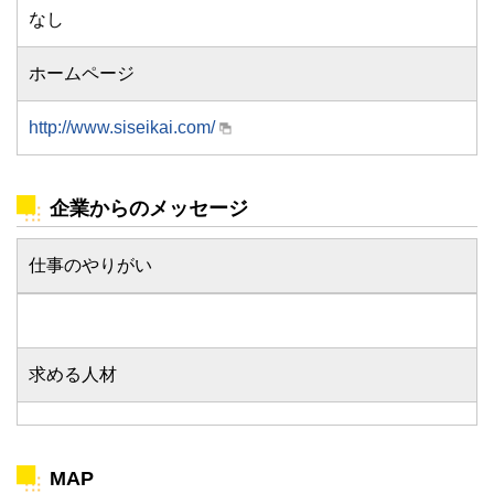
なし
ホームページ
http://www.siseikai.com/
企業からのメッセージ
仕事のやりがい
求める人材
MAP