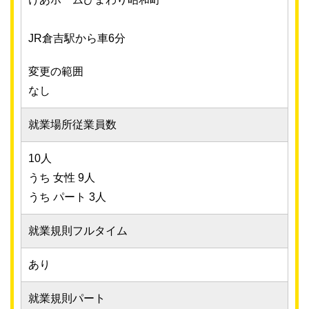
JR倉吉駅から車6分
変更の範囲
なし
就業場所従業員数
10人
うち 女性 9人
うち パート 3人
就業規則フルタイム
あり
就業規則パート