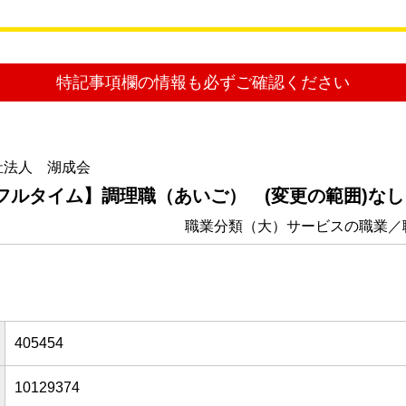
特記事項欄の情報も必ずご確認ください
祉法人 湖成会
【フルタイム】調理職（あいご） (変更の範囲)なし
職業分類（大）サービスの職業／
405454
10129374