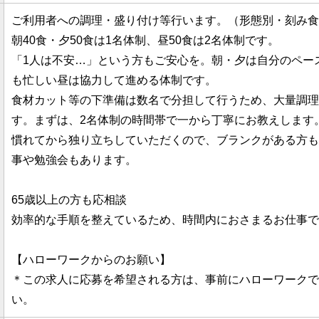
ご利用者への調理・盛り付け等行います。（形態別・刻み食
朝40食・夕50食は1名体制、昼50食は2名体制です。
「1人は不安…」という方もご安心を。朝・夕は自分のペー
も忙しい昼は協力して進める体制です。
食材カット等の下準備は数名で分担して行うため、大量調理
す。まずは、2名体制の時間帯で一から丁寧にお教えします
慣れてから独り立ちしていただくので、ブランクがある方も
事や勉強会もあります。
65歳以上の方も応相談
効率的な手順を整えているため、時間内におさまるお仕事で
【ハローワークからのお願い】
＊この求人に応募を希望される方は、事前にハローワークで
い。