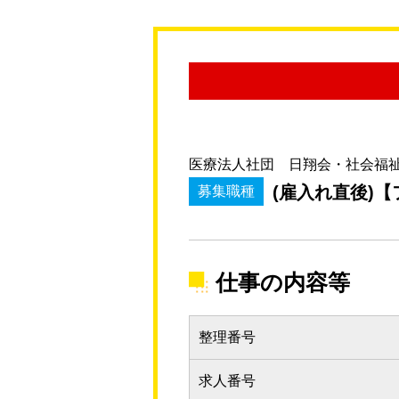
医療法人社団 日翔会・社会福
(雇入れ直後)
募集職種
仕事の内容等
整理番号
求人番号