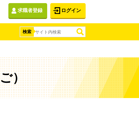
求職者登録
ログイン
検索
ご）