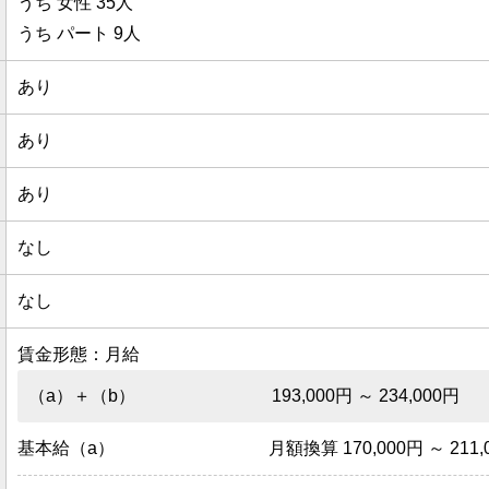
うち 女性 35人
うち パート 9人
あり
あり
あり
なし
なし
賃金形態：月給
（a）＋（b）
193,000円 ～ 234,000円
基本給（a）
月額換算 170,000円 ～ 211,