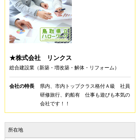
★株式会社 リンクス
総合建設業（新築・増改築・解体・リフォーム）
会社の特長
県内、市内トップクラス格付Ａ級 社員
研修旅行、釣船有 仕事も遊びも本気の
会社です！！
所在地