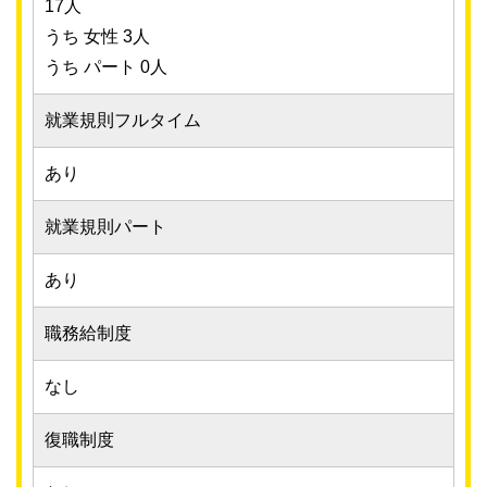
17人
うち 女性 3人
うち パート 0人
就業規則フルタイム
あり
就業規則パート
あり
職務給制度
なし
復職制度