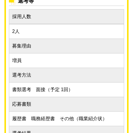
選考等
採用人数
2人
募集理由
増員
選考方法
書類選考 面接（予定 1回）
応募書類
履歴書 職務経歴書 その他（職業紹介状）