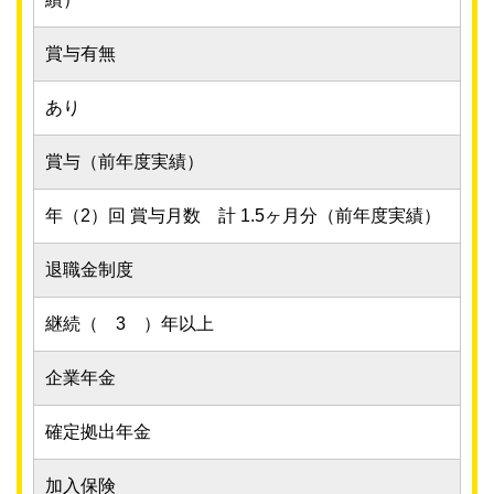
賞与有無
あり
賞与（前年度実績）
年（2）回 賞与月数 計 1.5ヶ月分（前年度実績）
退職金制度
継続（ 3 ）年以上
企業年金
確定拠出年金
加入保険