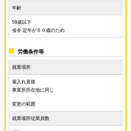
年齢
59歳以下
省令 定年が６０歳のため
労働条件等
就業場所
雇入れ直後
事業所所在地に同じ
変更の範囲
就業場所従業員数