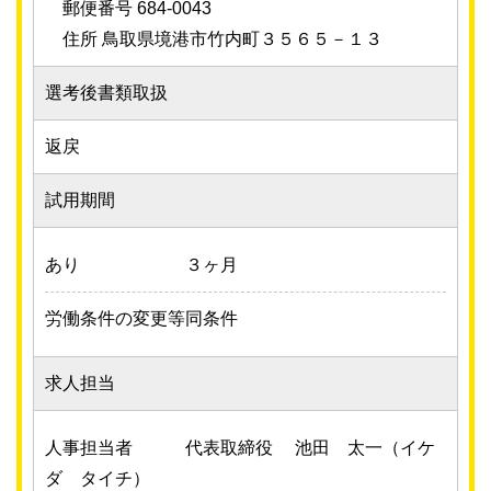
郵便番号 684-0043
住所 鳥取県境港市竹内町３５６５－１３
選考後書類取扱
返戻
試用期間
あり
３ヶ月
労働条件の変更等
同条件
求人担当
人事担当者
代表取締役 池田 太一（イケ
ダ タイチ）