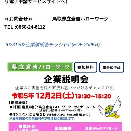
り電子申請サービスサイトへ）
≪お問合せ≫ 鳥取県立倉吉ハローワーク
TEL :0858-24-6112
20231202企業説明会チラシ.pdf (PDF 359KB)